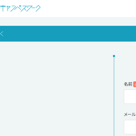
名前
メール