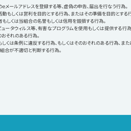
のｅメールアドレスを登録する等、虚偽の申告、届出を行なう行為。
活動もしくは営利を目的とする行為、またはその準備を目的とする行
者もしくは当組合の名誉もしくは信用を毀損する行為。
ピュータウィルス等、有害なプログラムを使用もしくは提供する行為
のおそれのある行為。
もしくは条例に違反する行為、もしくはそのおそれのある行為、また
当組合が不適切と判断する行為。