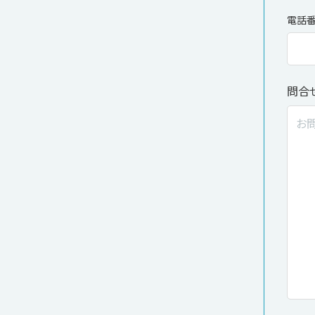
電話
問合