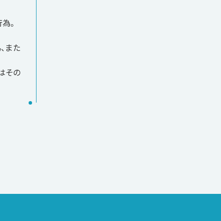
為。
、また
はその