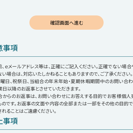
意事項
前、ｅメールアドレス等は、正確にご記入ください。正確でない場合
ない場合は、対応いたしかねることもありますので、ご了承ください。
日曜日、祝祭日、当組合の年末年始・夏期休暇期間中のお問い合わ
業日以降のお返事とさせていただきます。
合からのお返事は、お問い合わせにお答えする目的でお客様個人
ものです。お返事の文面や内容の全部または一部をその他の目的で
されることはご遠慮ください。
止事項